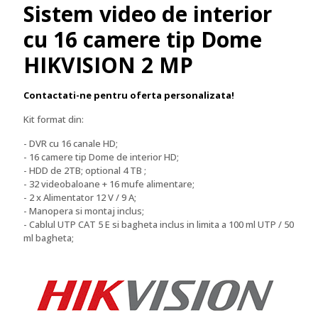
Sistem video de interior
cu 16 camere tip Dome
HIKVISION 2 MP
Contactati-ne pentru oferta personalizata!
Kit format din:
- DVR cu 16 canale HD;
- 16 camere tip Dome de interior HD;
- HDD de 2TB; optional 4 TB ;
- 32 videobaloane + 16 mufe alimentare;
- 2 x Alimentator 12 V / 9 A;
- Manopera si montaj inclus;
- Cablul UTP CAT 5 E si bagheta inclus in limita a 100 ml UTP / 50
ml bagheta;