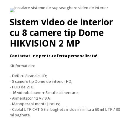
Sistem video de interior
cu 8 camere tip Dome
HIKVISION 2 MP
Contactati-ne pentru oferta personalizata!
Kit format din:
- DVR cu 8 canale HD;
- 8 camere tip Dome de interior HD;
- HDD de 2TB;
- 16 videobaloane + 8 mufe alimentare;
- Alimentator 12 V / 9 A;
- Manopera si montaj inclus;
- Cablul UTP CAT 5 E si bagheta inclus in limita a 60 ml UTP / 30
ml bagheta;