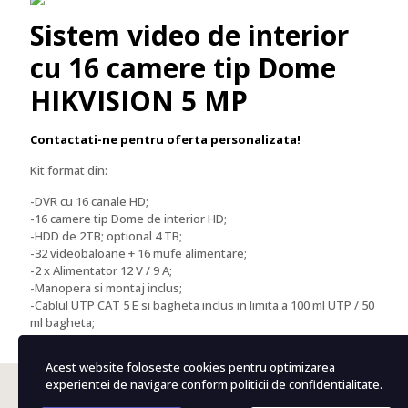
Sistem video de interior
cu 16 camere tip Dome
HIKVISION 5 MP
Contactati-ne pentru oferta personalizata!
Kit format din:
-DVR cu 16 canale HD;
-16 camere tip Dome de interior HD;
-HDD de 2TB; optional 4 TB;
-32 videobaloane + 16 mufe alimentare;
-2 x Alimentator 12 V / 9 A;
-Manopera si montaj inclus;
-Cablul UTP CAT 5 E si bagheta inclus in limita a 100 ml UTP / 50
ml bagheta;
Acest website foloseste cookies pentru optimizarea
experientei de navigare conform politicii de confidentialitate.