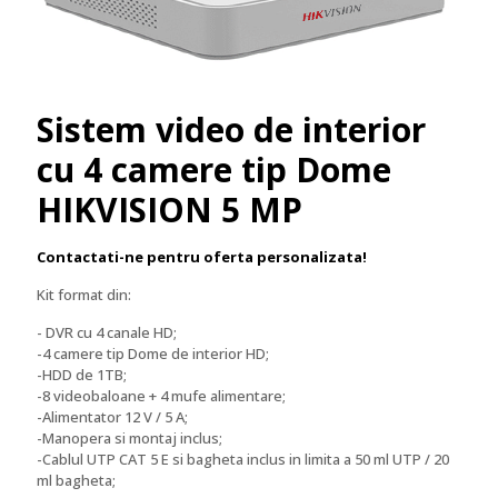
Sistem video de interior
cu 4 camere tip Dome
HIKVISION 5 MP
Contactati-ne pentru oferta personalizata!
Kit format din:
- DVR cu 4 canale HD;
-4 camere tip Dome de interior HD;
-HDD de 1TB;
-8 videobaloane + 4 mufe alimentare;
-Alimentator 12 V / 5 A;
-Manopera si montaj inclus;
-Cablul UTP CAT 5 E si bagheta inclus in limita a 50 ml UTP / 20
ml bagheta;