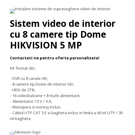
Sistem video de interior
cu 8 camere tip Dome
HIKVISION 5 MP
Contactati-ne pentru oferta personalizata!
Kit format din:
- DVR cu 8 canale HD;
- 8 camere tip Dome de interior HD;
- HDD de 2TB;
- 16 videobaloane + 8 mufe alimentare;
- Alimentator 12 V / 9 A;
- Manopera si montaj inclus;
- Cablul UTP CAT 5 E si bagheta inclus in limita a 60 ml UTP / 30
ml bagheta;