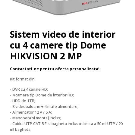
Sistem video de interior
cu 4 camere tip Dome
HIKVISION 2 MP
Contactati-ne pentru oferta personalizata!
Kit format din:
- DVR cu 4 canale HD;
- 4 camere tip Dome de interior HD;
- HDD de 1TB;
- 8 videobaloane + 4 mufe alimentare;
- Alimentator 12 V / 5 A;
- Manopera si montaj inclus;
- Cablul UTP CAT 5 E si bagheta inclus in limita a 50 ml UTP / 20
ml bagheta;