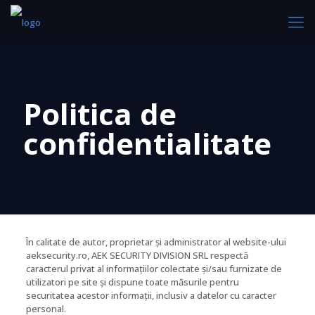
Politica de
confidentialitate
În calitate de autor, proprietar și administrator al website-ului
aeksecurity.ro, AEK SECURITY DIVISION SRL respectă
caracterul privat al informațiilor colectate și/sau furnizate de
utilizatori pe site și dispune toate măsurile pentru
securitatea acestor informații, inclusiv a datelor cu caracter
personal.